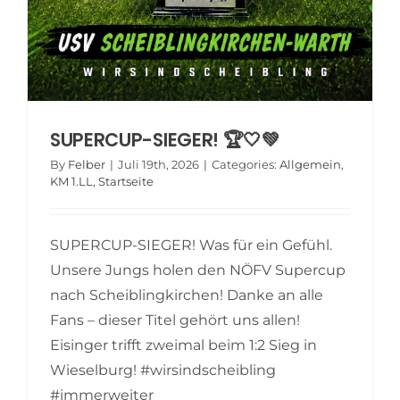
SUPERCUP-SIEGER! 🏆🤍💚
By
Felber
|
Juli 19th, 2026
|
Categories:
Allgemein
,
KM 1.LL
,
Startseite
SUPERCUP-SIEGER! Was für ein Gefühl.
Unsere Jungs holen den NÖFV Supercup
nach Scheiblingkirchen! Danke an alle
Fans – dieser Titel gehört uns allen!
Eisinger trifft zweimal beim 1:2 Sieg in
Wieselburg! #wirsindscheibling
#immerweiter