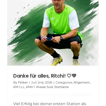
Danke für alles, Ritchi! 🤍💚
By
Felber
|
Juli 2nd, 2026
|
Categories:
Allgemein
,
KM 1.LL
,
KMII 1. Klasse Süd
,
Startseite
Viel Erfolg bei deiner ersten Station als