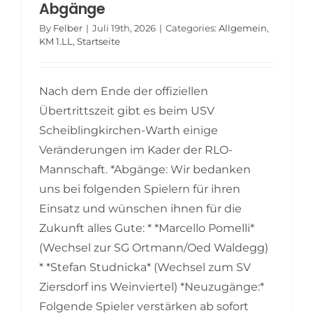
Abgänge
By
Felber
|
Juli 19th, 2026
|
Categories:
Allgemein
,
KM 1.LL
,
Startseite
Nach dem Ende der offiziellen
Übertrittszeit gibt es beim USV
Scheiblingkirchen-Warth einige
Veränderungen im Kader der RLO-
Mannschaft. *Abgänge: Wir bedanken
uns bei folgenden Spielern für ihren
Einsatz und wünschen ihnen für die
Zukunft alles Gute: * *Marcello Pomelli*
(Wechsel zur SG Ortmann/Oed Waldegg)
* *Stefan Studnicka* (Wechsel zum SV
Ziersdorf ins Weinviertel) *Neuzugänge:*
Folgende Spieler verstärken ab sofort