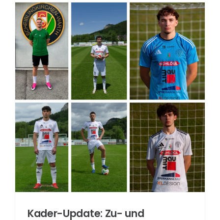
Lafnitz
Kader-Update: Zu- und