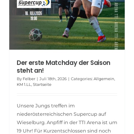
Der erste Matchday der Saison
steht an!
By
Felber
|
Juli 18th, 2026
|
Categories:
Allgemein
,
KM 1.LL
,
Startseite
Unsere Jungs treffen im
niederösterreichischen Supercup auf
Wieselburg. Anpfiff in der TTI Arena ist um
19 Uhr! Für Kurzentschlossen sind noch