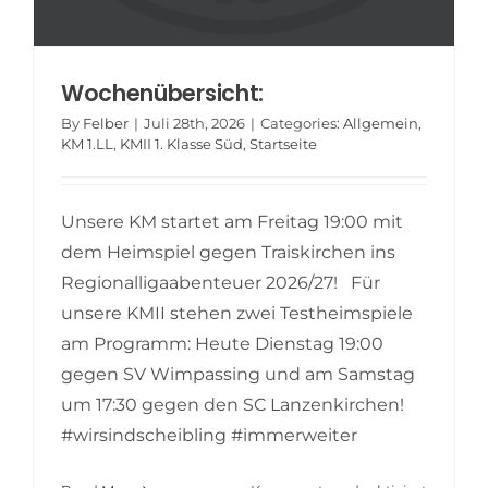
Wochenübersicht:
By
Felber
|
Juli 28th, 2026
|
Categories:
Allgemein
,
KM 1.LL
,
KMII 1. Klasse Süd
,
Startseite
Unsere KM startet am Freitag 19:00 mit
dem Heimspiel gegen Traiskirchen ins
Regionalligaabenteuer 2026/27! Für
unsere KMII stehen zwei Testheimspiele
am Programm: Heute Dienstag 19:00
gegen SV Wimpassing und am Samstag
um 17:30 gegen den SC Lanzenkirchen!
#wirsindscheibling #immerweiter