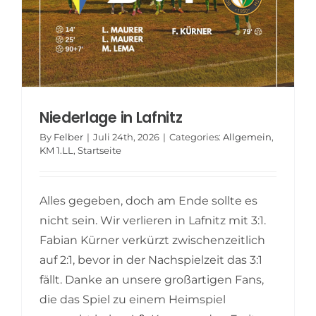
Niederlage in Lafnitz
By
Felber
|
Juli 24th, 2026
|
Categories:
Allgemein
,
KM 1.LL
,
Startseite
Alles gegeben, doch am Ende sollte es
nicht sein. Wir verlieren in Lafnitz mit 3:1.
Fabian Kürner verkürzt zwischenzeitlich
auf 2:1, bevor in der Nachspielzeit das 3:1
fällt. Danke an unsere großartigen Fans,
die das Spiel zu einem Heimspiel