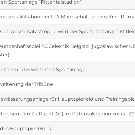
en Sportanlage “Pittentalstadion”
uropaqualifikation der U16 Mannschaften zwischen Rum
Hochwasserkatastrophe wird der Sportplatz arg in Mitle
eundschaftsspiel FC Zeleznik Belgrad (jugoslawischer UE
ter)
ierten und erweiterten Sportanlage
weiterung der Tribüne
Bewässerungsanlage für Hauptspielfeld und Trainingsplat
l gegen den SK Rapid (0:1) im Pittentalstadion vor ca. 
des Hauptspielfeldes