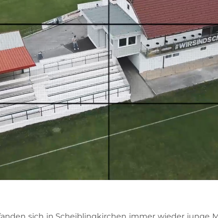
s fanden sich in Scheiblingkirchen immer wieder jun