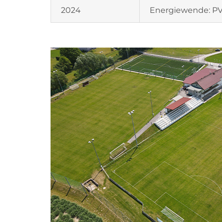
2024
Energiewende: P