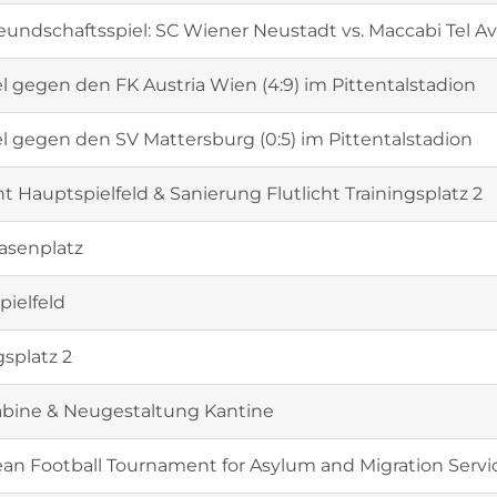
eundschaftsspiel: SC Wiener Neustadt vs. Maccabi Tel Av
l gegen den FK Austria Wien (4:9) im Pittentalstadion
l gegen den SV Mattersburg (0:5) im Pittentalstadion
ht Hauptspielfeld & Sanierung Flutlicht Trainingsplatz 2
asenplatz
ielfeld
gsplatz 2
bine & Neugestaltung Kantine
ean Football Tournament for Asylum and Migration Servi