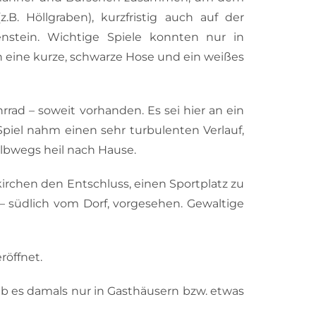
B. Höllgraben), kurzfristig auch auf der
enstein. Wichtige Spiele konnten nur in
n eine kurze, schwarze Hose und ein weißes
rad – soweit vorhanden. Es sei hier an ein
Spiel nahm einen sehr turbulenten Verlauf,
lbwegs heil nach Hause.
rchen den Entschluss, einen Sportplatz zu
 – südlich vom Dorf, vorgesehen. Gewaltige
röffnet.
b es damals nur in Gasthäusern bzw. etwas