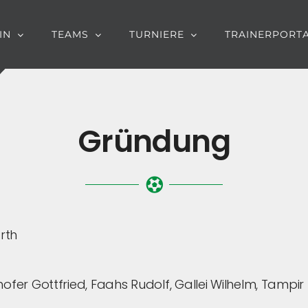
IN
TEAMS
TURNIERE
TRAINERPORT
Gründung
rth
fer Gottfried, Faahs Rudolf, Gallei Wilhelm, Tampir E