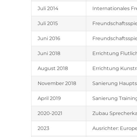
Juli 2014
Internationales Fr
Juli 2015
Freundschaftsspie
Juni 2016
Freundschaftsspie
Juni 2018
Errichtung Flutlic
August 2018
Errichtung Kunstr
November 2018
Sanierung Hauptsp
April 2019
Sanierung Trainin
2020-2021
Zubau Sprecherka
2023
Ausrichter: Europ