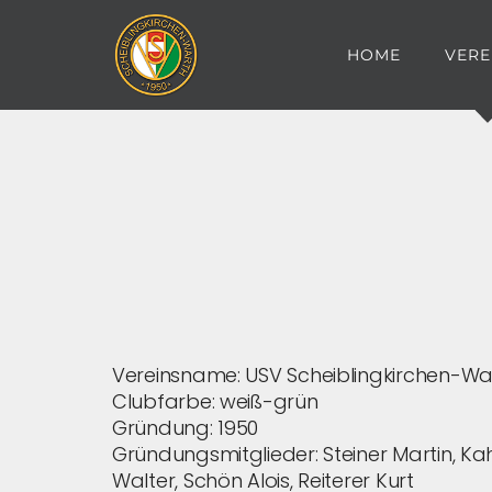
Zum
Inhalt
HOME
VERE
springen
Vereinsname: USV Scheiblingkirchen-Wa
Clubfarbe: weiß-grün
Gründung: 1950
Gründungsmitglieder: Steiner Martin, Kaho
Walter, Schön Alois, Reiterer Kurt