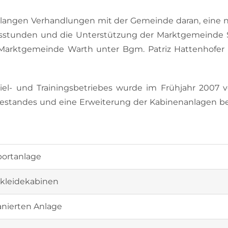
 langen Verhandlungen mit der Gemeinde daran, eine 
beitsstunden und die Unterstützung der Marktgemeinde
 Marktgemeinde Warth unter Bgm. Patriz Hattenhofer
l- und Trainingsbetriebes wurde im Frühjahr 2007 
bestandes und eine Erweiterung der Kabinenanlagen 
portanlage
kleidekabinen
sanierten Anlage