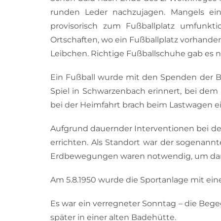
runden Leder nachzujagen. Mangels eines
provisorisch zum Fußballplatz umfunkti
Ortschaften, wo ein Fußballplatz vorhande
Leibchen. Richtige Fußballschuhe gab es nu
Ein Fußball wurde mit den Spenden der Bet
Spiel in Schwarzenbach erinnert, bei dem 
bei der Heimfahrt brach beim Lastwagen e
Aufgrund dauernder Interventionen bei de
errichten. Als Standort war der sogenannt
Erdbewegungen waren notwendig, um dara
Am 5.8.1950 wurde die Sportanlage mit eine
Es war ein verregneter Sonntag – die Beg
später in einer alten Badehütte.