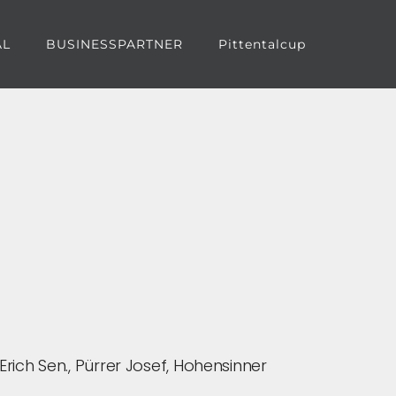
AL
BUSINESSPARTNER
Pittentalcup
rich Sen., Pürrer Josef, Hohensinner