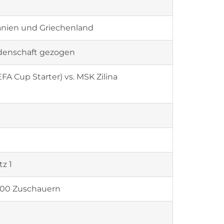
änien und Griechenland
idenschaft gezogen
FA Cup Starter) vs. MSK Zilina
z 1
2000 Zuschauern