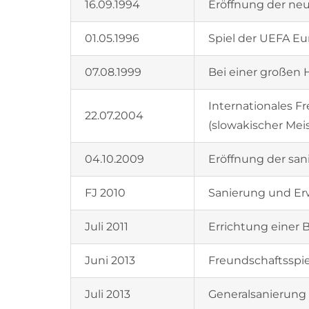
16.09.1994
Eröffnung der neu
01.05.1996
Spiel der UEFA E
07.08.1999
Bei einer großen 
Internationales Fr
22.07.2004
(slowakischer Meis
04.10.2009
Eröffnung der san
FJ 2010
Sanierung und Er
Juli 2011
Errichtung einer 
Juni 2013
Freundschaftsspie
Juli 2013
Generalsanierung 