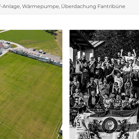
V-Anlage, Wärmepumpe, Überdachung Fantribüne