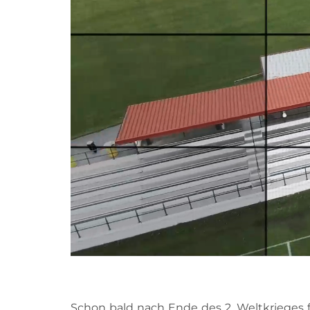
Schon bald nach Ende des 2. Weltkriege