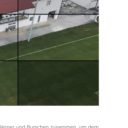
ge Männer und Burschen zusammen, um dem