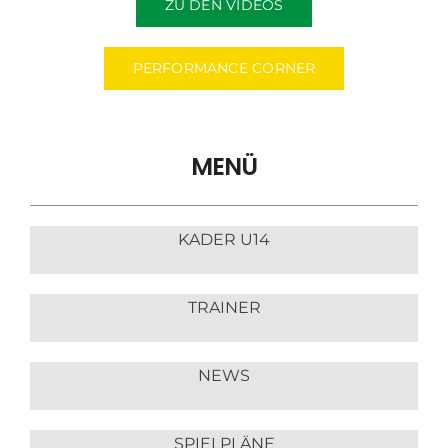
ZU DEN VIDEOS
PERFORMANCE CORNER
MENÜ
KADER U14
TRAINER
NEWS
SPIELPLÄNE