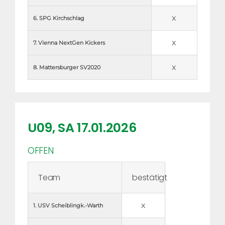
x
6. SPG Kirchschlag
x
7. Vienna NextGen Kickers
x
8. Mattersburger SV2020
U09, SA 17.01.2026
OFFEN
Team
bestätigt
x
1. USV Scheiblingk.-Warth