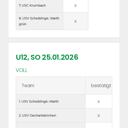
x
7. USC Krumbach
8. USV Scheiblingk. Warth 
x
grün
U12, SO 25.01.2026
VOLL
Team
bestätigt
x
1. USV Scheiblingk.-Warth
x
2. USV Dechantskirchen