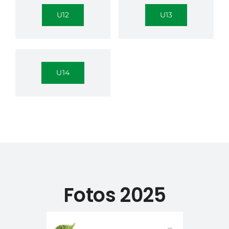
U12
U13
U14
Fotos 2025