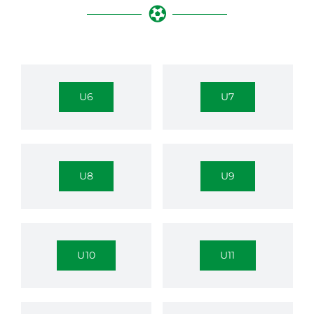
U6
U7
U8
U9
U10
U11