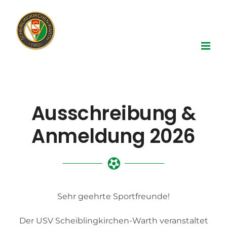
Zum
Inhalt
springen
Ausschreibung &
Anmeldung 2026
Sehr geehrte Sportfreunde!
Der USV Scheiblingkirchen-Warth veranstaltet