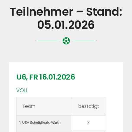
Teilnehmer – Stand:
05.01.2026
U6, FR 16.01.2026
VOLL
Team
bestätigt
x
1. USV Scheiblingk.-Warth