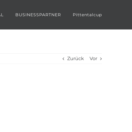
AL
BUSINESSPARTNER
Pittentalcup
Zurück
Vor