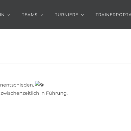
IN
TEAMS
TURNIERE
TRAINERPORT
-Unentschieden.
 zwischenzeitlich in Führung.