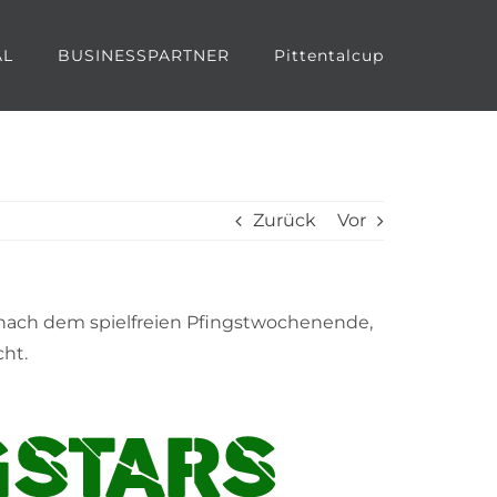
AL
BUSINESSPARTNER
Pittentalcup
Zurück
Vor
t nach dem spielfreien Pfingstwochenende,
ht.