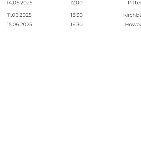
14.06.2025
12:00
Pitte
11.06.2025
18:30
Kirchb
15.06.2025
16:30
Howo