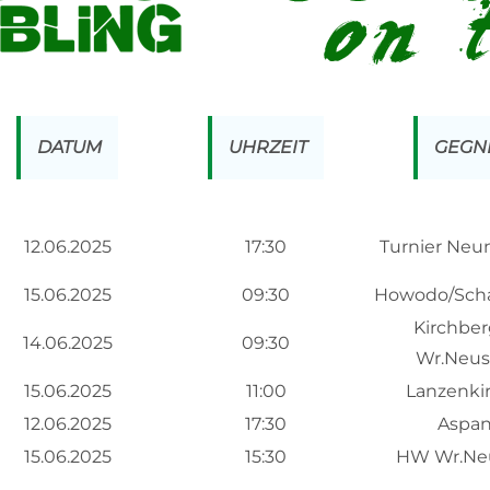
DATUM
UHRZEIT
GEGN
12.06.2025
17:30
Turnier Neu
15.06.2025
09:30
Howodo/Sch
Kirchbe
14.06.2025
09:30
Wr.Neus
15.06.2025
11:00
Lanzenki
12.06.2025
17:30
Aspa
15.06.2025
15:30
HW Wr.Ne