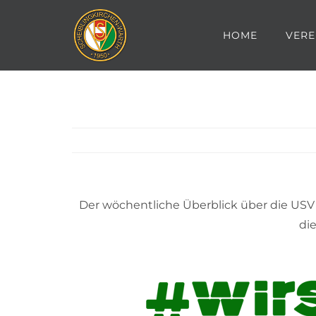
Zum
Inhalt
HOME
VERE
springen
Der wöchentliche Überblick über die USV 
di