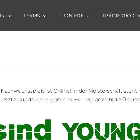
IN
TEAMS
TURNIERE
TRAINERPORT
Nachwuchsspiele ist Online! In der Meisterschaft steh
e letzte Runde am Programm. Hier die gewohnte Übersic