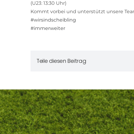
(U23: 13:30 Uhr)
Kommt vorbei und unterstützt unsere Team
#wirsindscheibling
#immerweiter
Teile diesen Beitrag