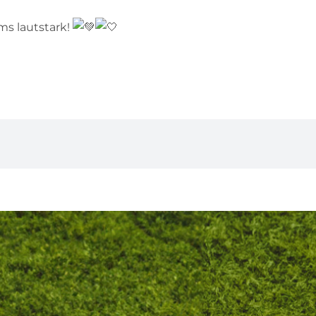
s lautstark!