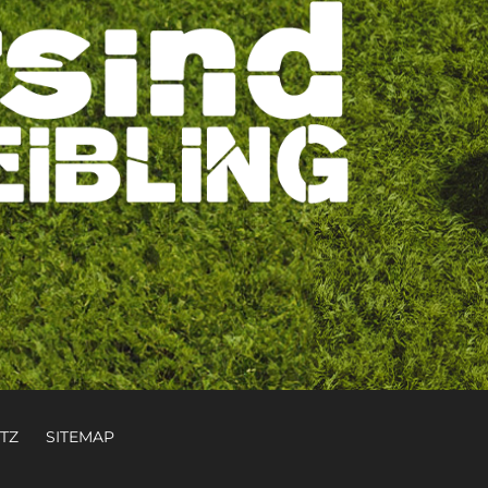
TZ
SITEMAP