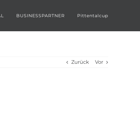
AL
BUSINESSPARTNER
Pittentalcup
Zurück
Vor