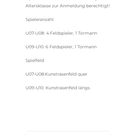
Altersklasse zur Anmeldung berechtigt!
Spieleranzahl:
U07-U08: 4 Feldspieler, 1 Tormann
U09-U10: 6 Feldspieler, 1 Tormann
Spielfeld:
U07-U08:Kunstrasenfeld quer
U09-U10: Kunstrasenfeld längs