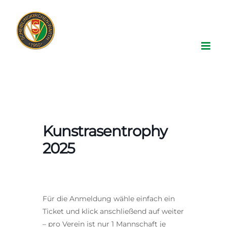
Zum
Inhalt
springen
Kunstrasentrophy
2025
Für die Anmeldung wähle einfach ein
Ticket und klick anschließend auf weiter
– pro Verein ist nur 1 Mannschaft je