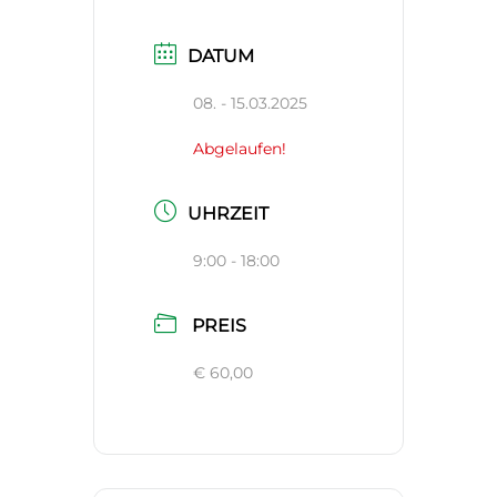
DATUM
08. - 15.03.2025
Abgelaufen!
UHRZEIT
9:00 - 18:00
PREIS
€ 60,00