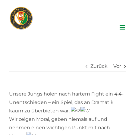
Zum
Inhalt
springen
Zurück
Vor
Unsere Jungs holen nach hartem Fight ein 4:4-
Unentschieden – ein Spiel, das an Dramatik
kaum zu überbieten war.
Wir zeigen Moral, geben niemals auf und
nehmen einen wichtigen Punkt mit nach